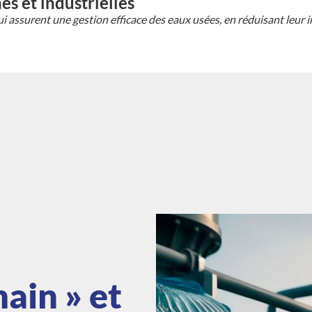
s et industrielles
assurent une gestion efficace des eaux usées, en réduisant leur
main » et