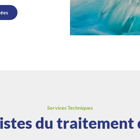
sées
Services Techniques
istes du traitement 