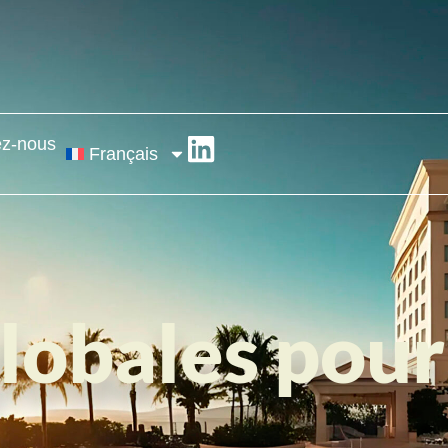
ez-nous
Français
globales pour