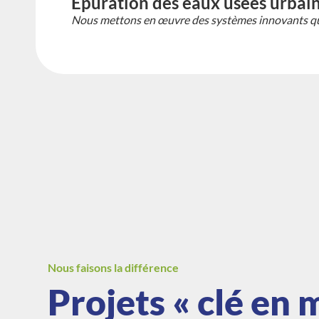
Épuration des eaux usées urbaine
Nous mettons en œuvre des systèmes innovants qui 
Nous faisons la différence
Projets « clé en 