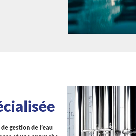
cialisée
de gestion de l’eau