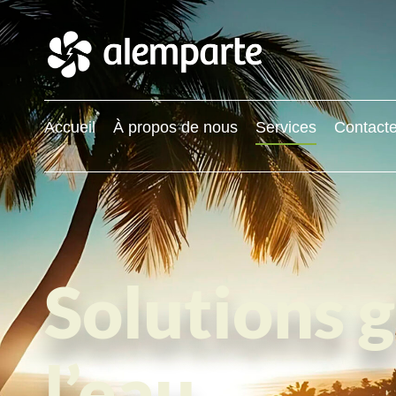
Accueil
À propos de nous
Services
Contact
Solutions 
l’eau