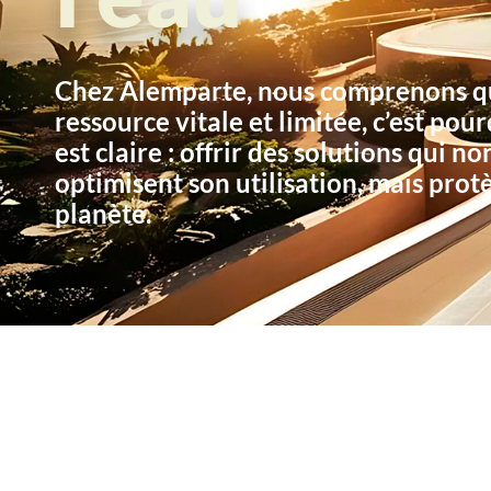
Chez Alemparte, nous comprenons qu
ressource vitale et limitée, c’est pou
est claire : offrir des solutions qui 
optimisent son utilisation, mais pro
planète.