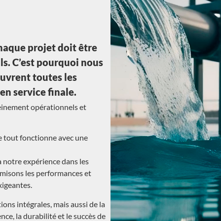
aque projet doit être
ils. C’est pourquoi nous
uvrent toutes les
en service finale.
leinement opérationnels et
ue tout fonctionne avec une
à notre expérience dans les
imisons les performances et
xigeantes.
ons intégrales, mais aussi de la
nce, la durabilité et le succès de