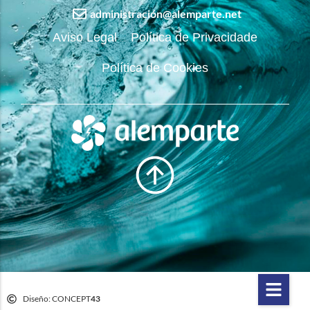
administración@alemparte.net
Aviso Legal
Política de Privacidade
Política de Cookies
Diseño: CONCEPT
43