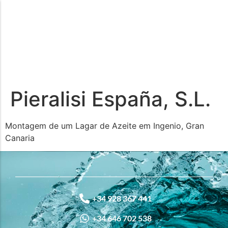
Pieralisi España, S.L.
Montagem de um Lagar de Azeite em Ingenio, Gran
Canaria
+34 928 367 441
+34 646 702 538