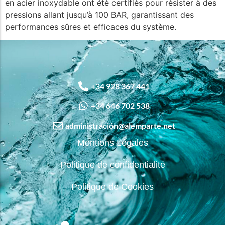
en acier inoxydable ont été certifiés pour résister à des
pressions allant jusqu’à 100 BAR, garantissant des
performances sûres et efficaces du système.
+34 928 367 441
+34 646 702 538
administración@alemparte.net
Mentions Légales
Politique de confidentialité
Politique de Cookies