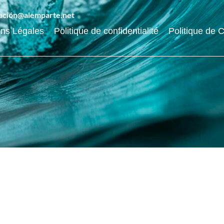
ración@alemparte.net
ns Légales
Politique de confidentialité
Politique de 