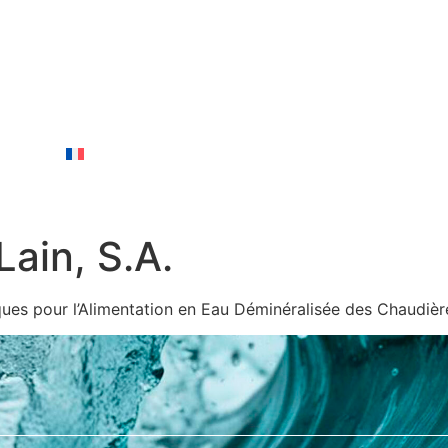
ez-nous
Français
ain, S.A.
liques pour l’Alimentation en Eau Déminéralisée des Chaudièr