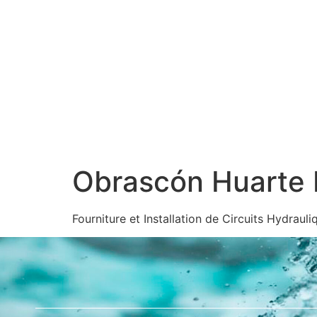
Accueil
À propos de nous
Services
Contact
Obrascón Huarte L
Fourniture et Installation de Circuits Hydrau